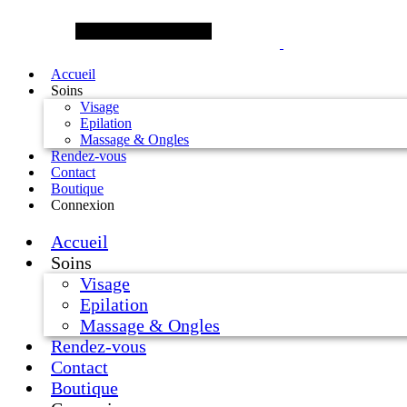
Skip
to
content
Accueil
Soins
Visage
Epilation
Massage & Ongles
Rendez-vous
Contact
Boutique
Connexion
Accueil
Soins
Visage
Epilation
Massage & Ongles
Rendez-vous
Contact
Boutique