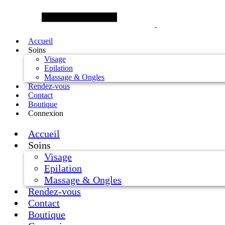
Skip
to
content
Accueil
Soins
Visage
Epilation
Massage & Ongles
Rendez-vous
Contact
Boutique
Connexion
Accueil
Soins
Visage
Epilation
Massage & Ongles
Rendez-vous
Contact
Boutique