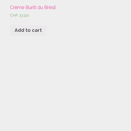
Crème Buriti du Brésil
CHF
23.90
Add to cart