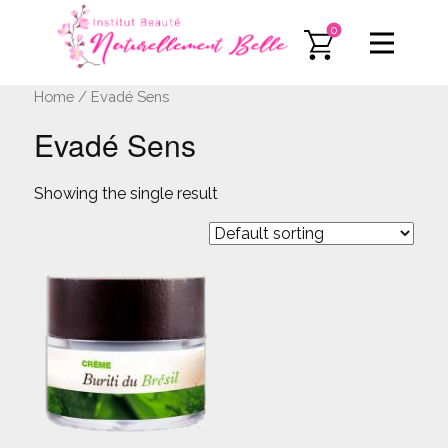
0
Home
/ Evadé Sens
Evadé Sens
Showing the single result