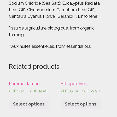
Sodium Chloride (Sea Salt); Eucalyptus Radiata
Leaf Oil*, Cinnamomium Camphora Leaf Oil*,
Centaura Cyanus Flower, Geraniol**, Limonene**.
*Issu de l’agriculture biologique, from organic
farming
**Aux huiles essentielles, from essential oils
Related products
Pomme d’amour
Attrape rêves
CHF
17.90
–
CHF
39.00
CHF
35.00
–
CHF
79.90
Select options
Select options