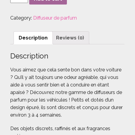
les
étoiles
Category:
Diffuseur de parfum
(diffuseur
voiture)
quantity
Description
Reviews (0)
Description
Vous aimez que cela sente bon dans votre voiture
? Qu’il y ait toujours une odeur agréable, qui vous
aide à vous sentir bien et à conduire en étant
apaisé ? Découvrez notre gamme de diffuseurs de
parfum pour les véhicules ! Petits et dotés d’un
design épuré, ils sont discrets et conçus pour durer
environ 3 à 4 semaines.
Des objets discrets, raffinés et aux fragrances