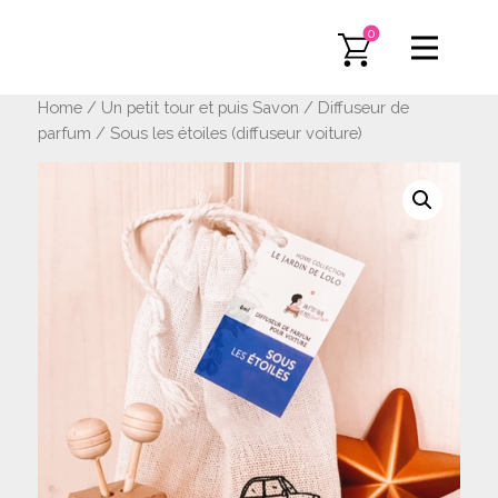
0
Home
/
Un petit tour et puis Savon
/
Diffuseur de
parfum
/ Sous les étoiles (diffuseur voiture)